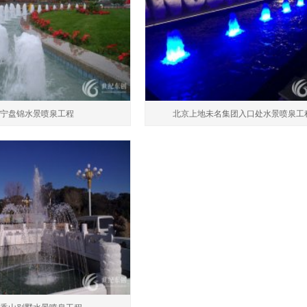
宁盘锦水景喷泉工程
北京上地未名集团入口处水景喷泉工
香山别墅水景喷泉工程