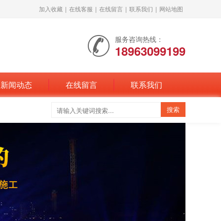
加入收藏
|
在线客服
|
在线留言
|
联系我们
|
网站地图
服务咨询热线：
18963099199
新闻动态
在线留言
联系我们