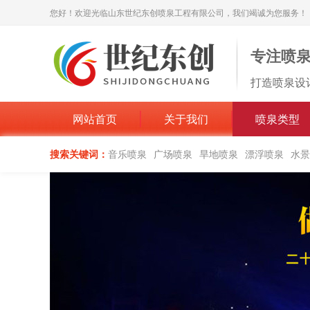
您好！欢迎光临山东世纪东创喷泉工程有限公司，我们竭诚为您服务！
专注喷
打造喷泉设
网站首页
关于我们
喷泉类型
搜索关键词：
音乐喷泉
广场喷泉
旱地喷泉
漂浮喷泉
水景