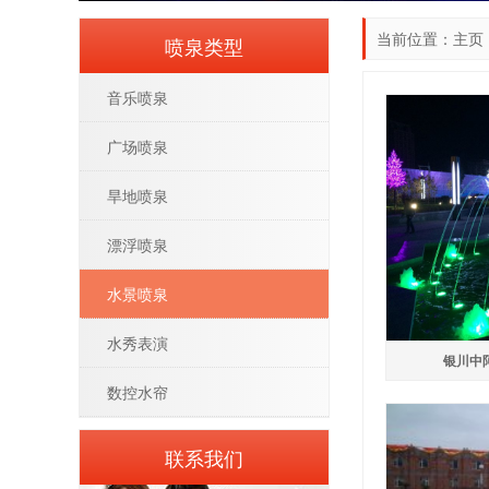
当前位置：
主页
喷泉类型
音乐喷泉
广场喷泉
旱地喷泉
漂浮喷泉
水景喷泉
水秀表演
银川中
数控水帘
联系我们