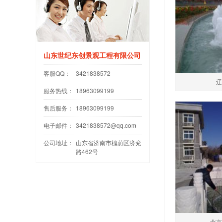
山东世纪东创景观工程有限公司
客服QQ：
3421838572
辽
服务热线：
18963099199
售后服务：
18963099199
电子邮件：
3421838572@qq.com
公司地址：
山东省济南市槐荫区济兖
路462号
北京