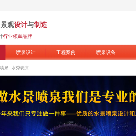
泉景观
设计
与
制造
计
行业领军品牌
喷泉设计
工程案例
喷泉设备
喷泉
水秀表演