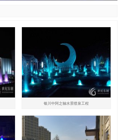
银川中阿之轴水景喷泉工程