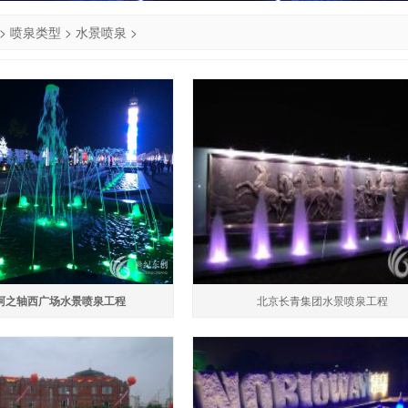
>
喷泉类型
>
水景喷泉
>
阿之轴西广场水景喷泉工程
北京长青集团水景喷泉工程